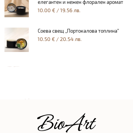
елегантен и нежен флорален аромат
10.00 €
/
19.56 лв.
Соeва свещ „Портокалова топлина“
10.50 €
/
20.54 лв.