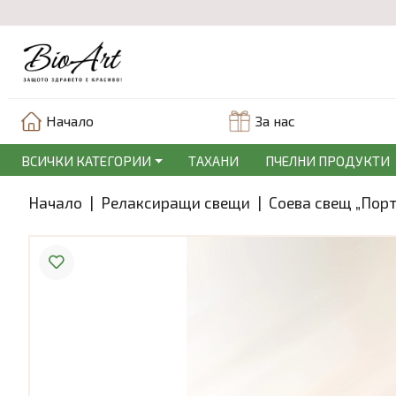
Начало
За нас
ВСИЧКИ КАТЕГОРИИ
ТАХАНИ
ПЧЕЛНИ ПРОДУКТИ
Начало
|
Релаксиращи свещи
|
Соeва свещ „Пор