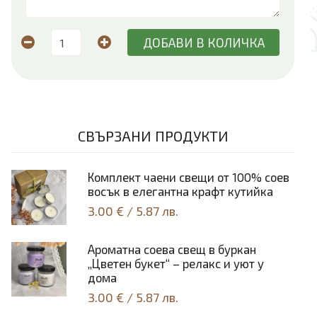
ДОБАВИ В КОЛИЧКА
СВЪРЗАНИ ПРОДУКТИ
Комплект чаени свещи от 100% соев
восък в елегантна крафт кутийка
3.00 €
/
5.87 лв.
Ароматна соева свещ в буркан
„Цветен букет“ – релакс и уют у
дома
3.00 €
/
5.87 лв.