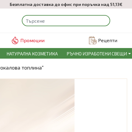
Безплатна доставка до офис при поръчка над 51,13€
Промоции
Рецепти
НАТУРАЛНА КОЗМЕТИКА
РЪЧНО ИЗРАБОТЕНИ СВЕЩИ
токалова топлина“