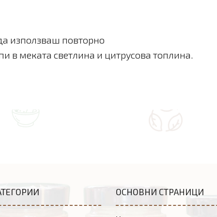
 да използваш повторно
опи в меката светлина и цитрусова топлина.
АТЕГОРИИ
ОСНОВНИ СТРАНИЦИ