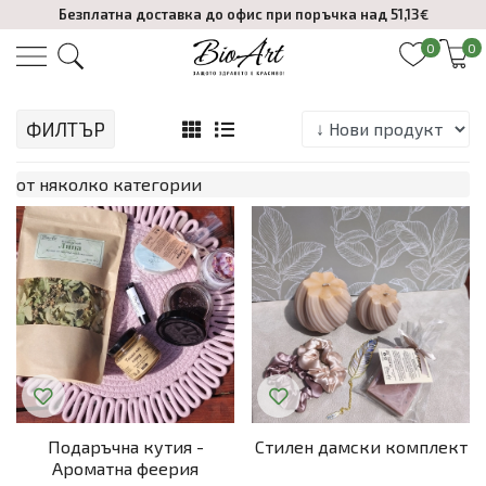
Безплатна доставка до офис при поръчка над 51,13€
0
0
ФИЛТЪР
от няколко категории
Подаръчна кутия -
Стилен дамски комплект
Ароматна феерия