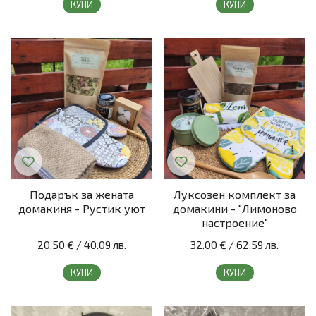
КУПИ
КУПИ
Подарък за жената
Луксозен комплект за
домакиня - Рустик уют
домакини - "Лимоново
настроение"
20.50 €
/
40.09 лв.
32.00 €
/
62.59 лв.
КУПИ
КУПИ