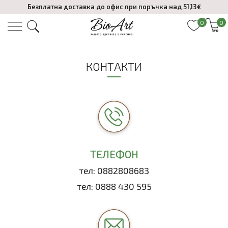
Безплатна доставка до офис при поръчка над 51,13€
0
0
КОНТАКТИ
ТЕЛЕФОН
тел:
0882808683
тел:
0888 430 595