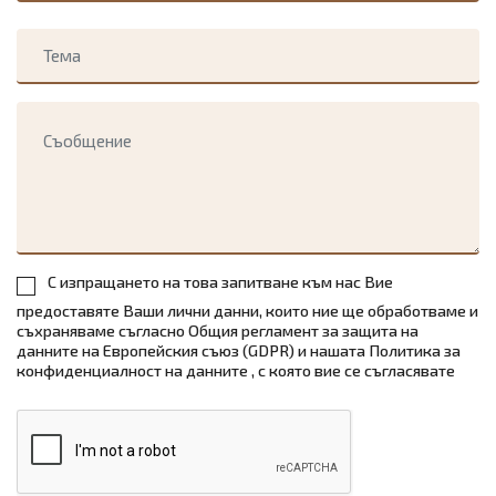
С изпращането на това запитване към нас Вие
предоставяте Ваши лични данни, които ние ще обработваме и
съхраняваме съгласно
Общия регламент за защита на
данните на Европейския съюз (GDPR) и нашата Политика за
конфиденциалност на данните
, с която вие се съгласявате