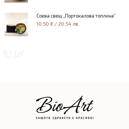
Соeва свещ „Портокалова топлина“
10.50 €
/
20.54 лв.