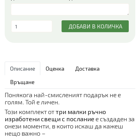
ДОБАВИ В КОЛИЧКА
Описание
Оценка
Доставка
Връщане
Понякога най-смисленият подарък не е
голям. Той е личен.
Този комплект от
три малки ръчно
изработени свещи с послание
е създаден за
онези моменти, в които искаш да кажеш
нещо важно –