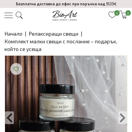
Безплатна доставка до офис при поръчка над 51,13€
0
0
Начало
|
Релаксиращи свещи
|
Комплект малки свещи с послание – подарък,
който се усеща