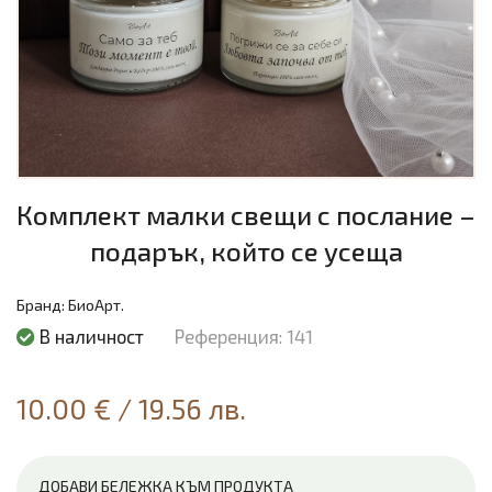
Комплект малки свещи с послание –
подарък, който се усеща
Бранд:
БиоАрт.
В наличност
Референция: 141
10.00 €
/
19.56 лв.
ДОБАВИ БЕЛЕЖКА КЪМ ПРОДУКТА