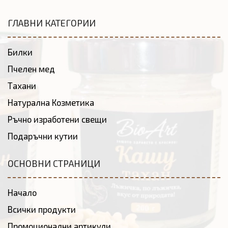
ГЛАВНИ КАТЕГОРИИ
Билки
Пчелен мед
Тахани
Натурална Козметика
Ръчно изработени свещи
Подаръчни кутии
ОСНОВНИ СТРАНИЦИ
Начало
Всички продукти
Промоционални артикули