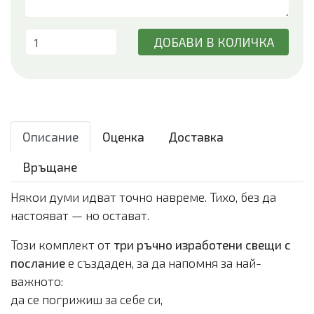
ДОБАВИ В КОЛИЧКА
Описание
Оценка
Доставка
Връщане
Някои думи идват точно навреме. Тихо, без да
настояват — но остават.
Този комплект от
три ръчно изработени свещи с
послание
е създаден, за да напомня за най-
важното:
да се погрижиш за себе си,