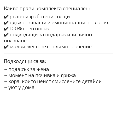
Какво прави комплекта специален:
✔️ ръчно изработени свещи
✔️ вдъхновяващи и емоционални послания
✔️ 100% соев восък
✔️ подходящи за подарък или лично
ползване
✔️ малки жестове с голямо значение
Подходящи са за:
– подарък за жена
– момент на почивка и грижа
– хора, които ценят смислените детайли
– уют у дома