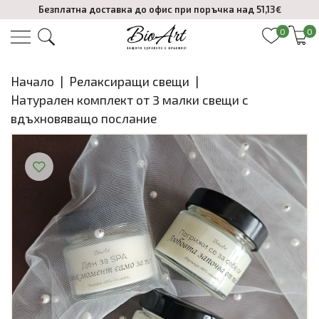
Безплатна доставка до офис при поръчка над 51,13€
0
0
Начало
|
Релаксиращи свещи
|
Натурален комплект от 3 малки свещи с
вдъхновяващо послание