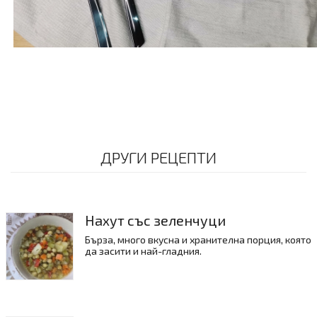
ДРУГИ РЕЦЕПТИ
Нахут със зеленчуци
Бърза, много вкусна и хранителна порция, която
да засити и най-гладния.