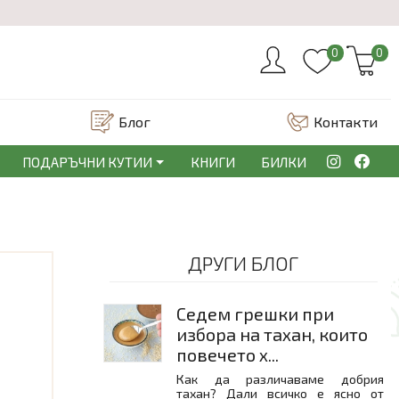
0
0
Блог
Контакти
ПОДАРЪЧНИ КУТИИ
КНИГИ
БИЛКИ
ДРУГИ БЛОГ
Седем грешки при
избора на тахан, които
повечето х...
Как да различаваме добрия
тахан? Дали всичко е ясно от