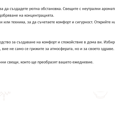
 за да създадете уютна обстановка. Свещите с неутрални аромати
одобряване на концентрацията.
и или техника, за да съчетаете комфорт и сигурност. Открийте 
редство за създаване на комфорт и спокойствие в дома ви. Изби
 вие не само се грижите за атмосферата, но и за своето здраве.
ъчни свещи, които ще преобразят вашето ежедневие.