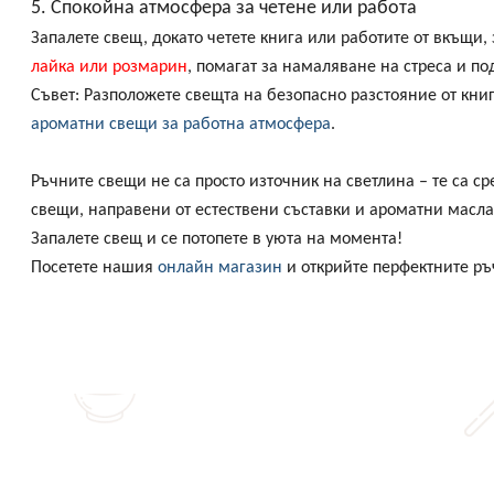
5. Спокойна атмосфера за четене или работа
Запалете свещ, докато четете книга или работите от вкъщи,
лайка или розмарин
, помагат за намаляване на стреса и п
Съвет:
Разположете свещта на безопасно разстояние от книг
ароматни свещи за работна атмосфера
.
Ръчните свещи не са просто източник на светлина – те са с
свещи, направени от естествени съставки и ароматни масла,
Запалете свещ и се потопете в уюта на момента!
Посетете нашия
онлайн магазин
и открийте перфектните р