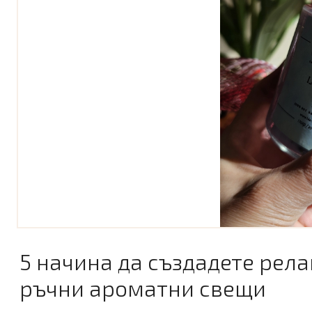
5 начина да създадете рел
ръчни ароматни свещи