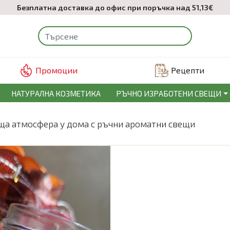
Безплатна доставка до офис при поръчка над 51,13€
Промоции
Рецепти
НАТУРАЛНА КОЗМЕТИКА
РЪЧНО ИЗРАБОТЕНИ СВЕЩИ
аща атмосфера у дома с ръчни ароматни свещи