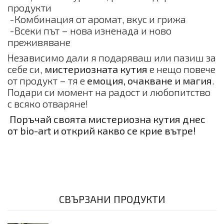
продукти
-Комбинация от аромат, вкус и грижа
-Всеки път – нова изненада и ново
преживяване
Независимо дали я подаряваш или пазиш за
себе си,
мистериозната кутия
е нещо повече
от продукт – тя е
емоция, очакване и магия
.
Подари си момент на радост и любопитство
с всяко отваряне!
Поръчай своята мистериозна кутия днес
от bio-art и открий какво се крие вътре!
СВЪРЗАНИ ПРОДУКТИ