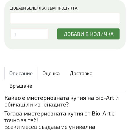
ДОБАВИ БЕЛЕЖКА КЪМ ПРОДУКТА
ДОБАВИ В КОЛИЧКА
Описание
Оценка
Доставка
Връщане
Какво е мистериозната кутия на Bio-Art и
о
бичаш ли изненадите?
Тогава
мистериозната кутия от Bio-Art
е
точно за теб!
Всеки месец създаваме
уникална