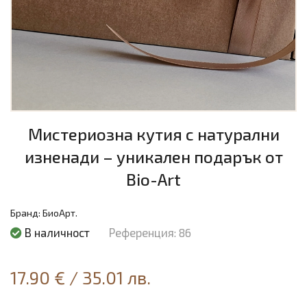
Мистериозна кутия с натурални
изненади – уникален подарък от
Bio-Art
Бранд:
БиоАрт.
В наличност
Референция: 86
17.90 €
/
35.01 лв.