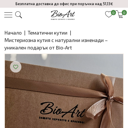
Безплатна доставка до офис при поръчка над 51,13€
0
0
Начало
|
Тематични кутии
|
Мистериозна кутия с натурални изненади –
уникален подарък от Bio-Art