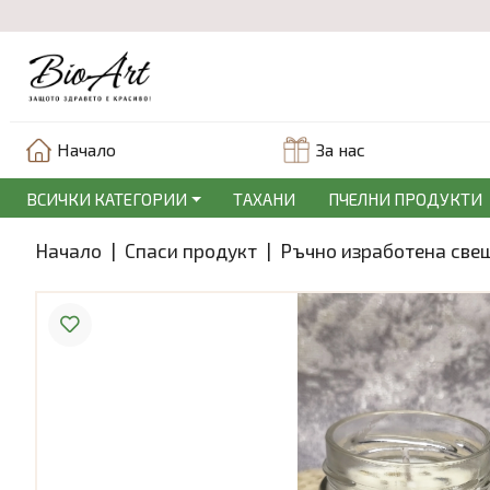
Начало
За нас
ВСИЧКИ КАТЕГОРИИ
ТАХАНИ
ПЧЕЛНИ ПРОДУКТИ
Начало
|
Спаси продукт
|
Ръчно изработена свещ