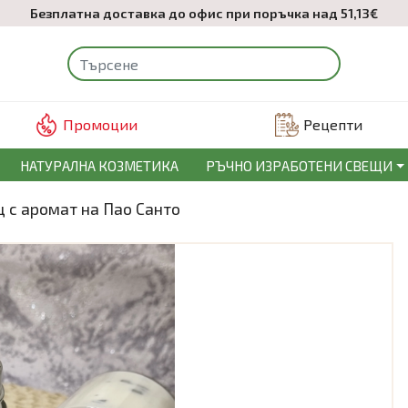
Безплатна доставка до офис при поръчка над 51,13€
Промоции
Рецепти
НАТУРАЛНА КОЗМЕТИКА
РЪЧНО ИЗРАБОТЕНИ СВЕЩИ
 с аромат на Пао Санто