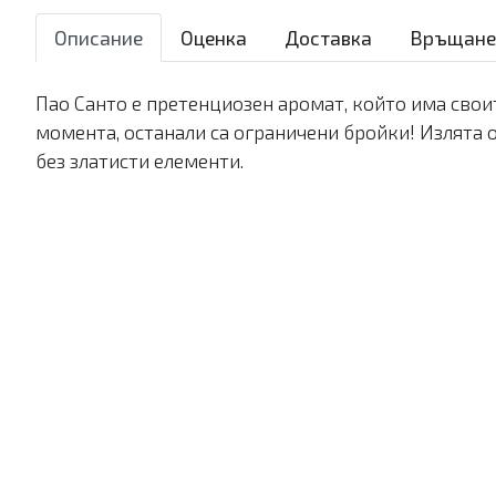
Описание
Оценка
Доставка
Връщане
Пао Санто е претенциозен аромат, който има свои
момента, останали са ограничени бройки! Излята от
без златисти елементи.