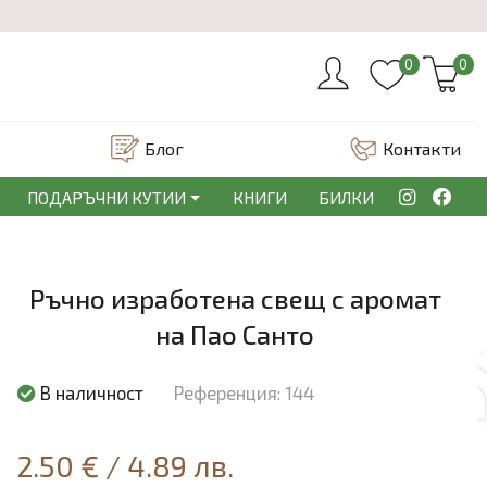
0
0
Блог
Контакти
ПОДАРЪЧНИ КУТИИ
КНИГИ
БИЛКИ
Ръчно изработена свещ с аромат
на Пао Санто
В наличност
Референция: 144
2.50 €
/
4.89 лв.