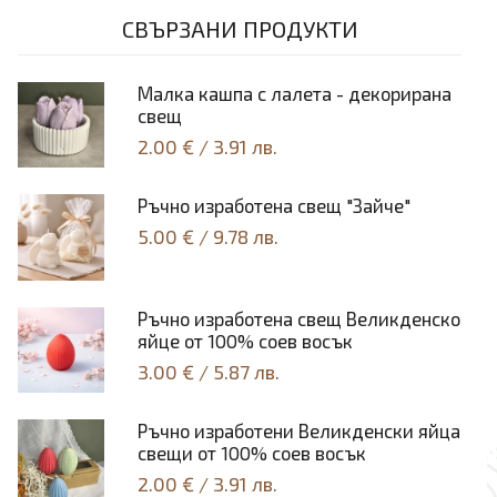
СВЪРЗАНИ ПРОДУКТИ
Малка кашпа с лалета - декорирана
свещ
2.00 €
/
3.91 лв.
Ръчно изработена свещ "Зайче"
5.00 €
/
9.78 лв.
Ръчно изработена свещ Великденско
яйце от 100% соев восък
3.00 €
/
5.87 лв.
Ръчно изработени Великденски яйца
свещи от 100% соев восък
2.00 €
/
3.91 лв.