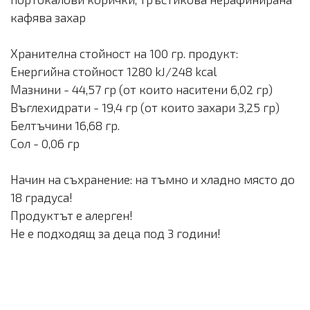
кафява захар
Хранителна стойност на 100 гр. продукт:
Енергийна стойност 1280 kJ/248 kcal
Мазнини - 44,57 гр (от които наситени 6,02 гр)
Въглехидрати - 19,4 гр (от които захари 3,25 гр)
Белтъчини 16,68 гр.
Сол - 0,06 гр
Начин на съхранение: на тъмно и хладно място до
18 градуса!
Продуктът е алерген!
Не е подходящ за деца под 3 години!