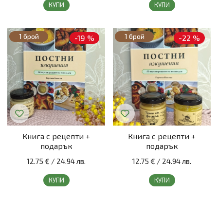
КУПИ
КУПИ
1 брой
1 брой
-19 %
-22 %
Книга с рецепти +
Книга с рецепти +
подарък
подарък
12.75 €
/
24.94 лв.
12.75 €
/
24.94 лв.
КУПИ
КУПИ