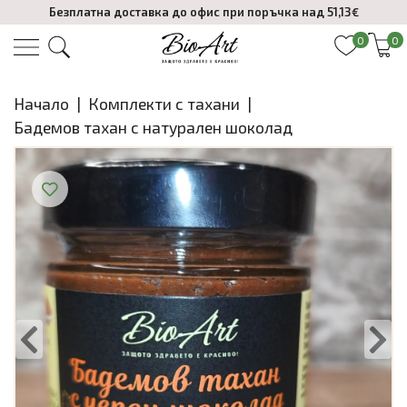
Безплатна доставка до офис при поръчка над 51,13€
0
0
Начало
|
Комплекти с тахани
|
Бадемов тахан с натурален шоколад