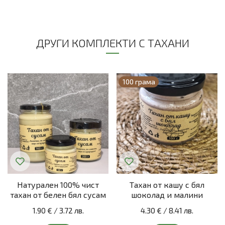
ДРУГИ КОМПЛЕКТИ С ТАХАНИ
100 грама
Натурален 100% чист
Тахан от кашу с бял
тахан от белен бял сусам
шоколад и малини
1.90 €
/
3.72 лв.
4.30 €
/
8.41 лв.