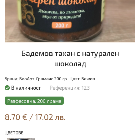
Бадемов тахан с натурален
шоколад
Бранд:
БиоАрт.
Грамаж:
200 гр..
Цвят:
Бежов.
В наличност
Референция: 123
Разфасовка: 200 грама
8.70 €
/
17.02 лв.
ЦВЕТОВЕ