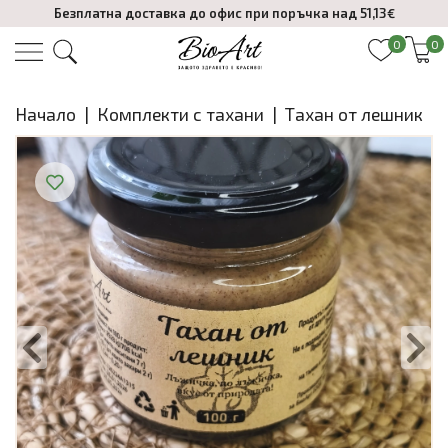
Безплатна доставка до офис при поръчка над 51,13€
0
0
Начало
|
Комплекти с тахани
|
Тахан от лешник