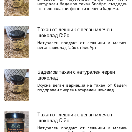
натурален бадемов тахан БиоАрт, създаден
от първокласни, финно изпечени бадеми.
Тахан от лешник с веган млечен
шоколад Гайо
Натурален продукт от лешници и млечен
веган шоколад Гайо от БиоАрт
Бадемов тахан с натурален черен
шоколад
Вкусна веган вариация на тахан от бадем,
подправен с черен натурален шоколад.
Тахан от лешник с веган млечен
шоколад Гайо
Натурален продукт от лешници и млечен