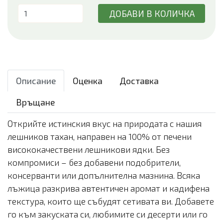
ДОБАВИ В КОЛИЧКА
Описание
Оценка
Доставка
Връщане
Открийте истинския вкус на природата с нашия
лешников тахан, направен на 100% от печени
висококачествени лешникови ядки. Без
компромиси – без добавени подобрители,
консерванти или допълнителна мазнина. Всяка
лъжица разкрива автентичен аромат и кадифена
текстура, които ще събудят сетивата ви. Добавете
го към закуската си, любимите си десерти или го