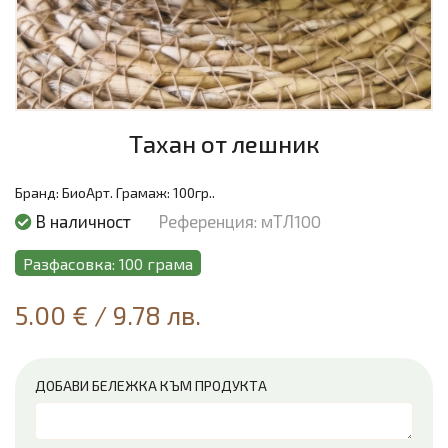
Тахан от лешник
Бранд:
БиоАрт.
Грамаж:
100гр..
В наличност
Референция: мТЛ100
Разфасовка: 100 грама
5.00 €
/
9.78 лв.
ДОБАВИ БЕЛЕЖКА КЪМ ПРОДУКТА