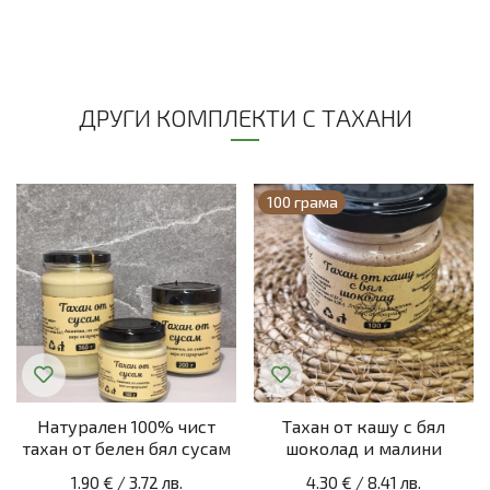
ДРУГИ КОМПЛЕКТИ С ТАХАНИ
100 грама
Натурален 100% чист
Тахан от кашу с бял
тахан от белен бял сусам
шоколад и малини
1.90 €
/
3.72 лв.
4.30 €
/
8.41 лв.