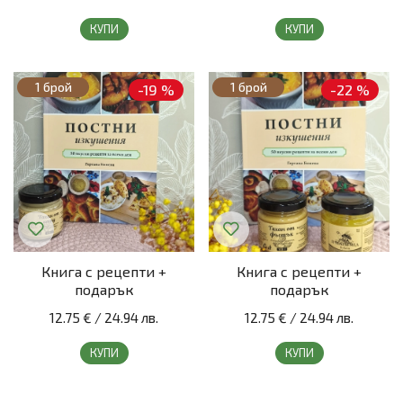
КУПИ
КУПИ
1 брой
1 брой
-19 %
-22 %
Книга с рецепти +
Книга с рецепти +
подарък
подарък
12.75 €
/
24.94 лв.
12.75 €
/
24.94 лв.
КУПИ
КУПИ