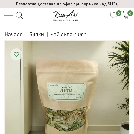
Безплатна доставка до офис при поръчка над 51,13€
0
0
Начало
|
Билки
|
Чай липа-50гр.