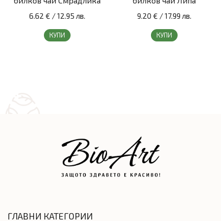
билков чай Смрадлика
билков чай Липа
6.62 €
/
12.95 лв.
9.20 €
/
17.99 лв.
КУПИ
КУПИ
ГЛАВНИ КАТЕГОРИИ