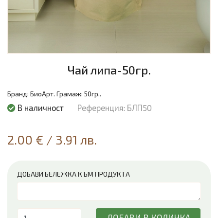
Чай липа-50гр.
Бранд:
БиоАрт.
Грамаж:
50гр..
В наличност
Референция: БЛП50
2.00 €
/
3.91 лв.
ДОБАВИ БЕЛЕЖКА КЪМ ПРОДУКТА
ДОБАВИ В КОЛИЧКА