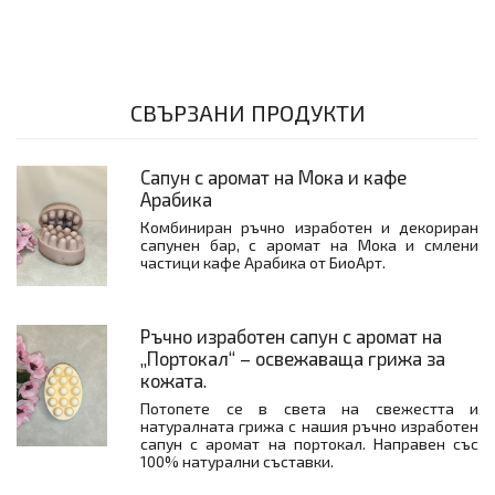
СВЪРЗАНИ ПРОДУКТИ
Сапун с аромат на Мока и кафе
Арабика
Комбиниран ръчно изработен и декориран
сапунен бар, с аромат на Мока и смлени
частици кафе Арабика от БиоАрт.
Ръчно изработен сапун с аромат на
„Портокал“ – освежаваща грижа за
кожата.
Потопете се в света на свежестта и
натуралната грижа с нашия ръчно изработен
сапун с аромат на портокал. Направен със
100% натурални съставки.