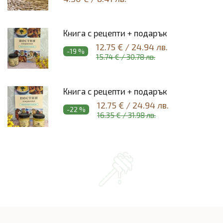
Книга с рецепти + подарък
12.75 €
/
24.94 лв.
-19 %
15.74 €
/
30.78 лв.
Книга с рецепти + подарък
12.75 €
/
24.94 лв.
-22 %
16.35 €
/
31.98 лв.