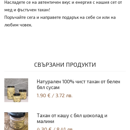
Насладете се на автентичен вкус и енергия с нашия сет от
мед и фъстъчен тахан!
Поръчайте сега и направете подарък на себе си или на
любим човек.
СВЪРЗАНИ ПРОДУКТИ
Натурален 100% чист тахан от белен
бял сусам
1.90 €
/
3.72 лв.
Тахан от кашу с бял шоколад и
малини
4.30 €
/
8.41 лв.