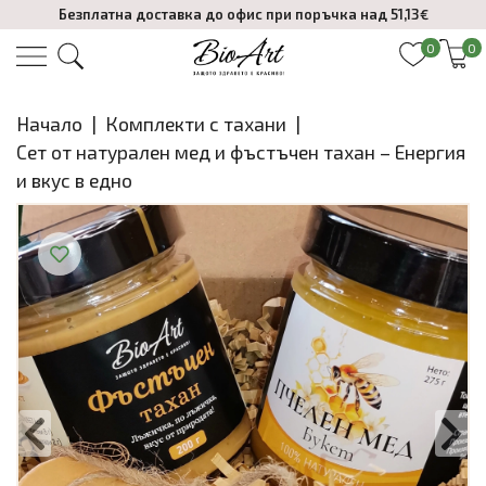
Безплатна доставка до офис при поръчка над 51,13€
0
0
Начало
|
Комплекти с тахани
|
Сет от натурален мед и фъстъчен тахан – Енергия
и вкус в едно