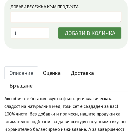
ДОБАВИ БЕЛЕЖКА КЪМ ПРОДУКТА
ДОБАВИ В КОЛИЧКА
Описание
Оценка
Доставка
Връщане
Ако обичате
богатия вкус на фъстъци
и
класическата
сладост на натуралния мед
, този сет е създаден за вас!
100% чисти, без добавки и примеси
, нашите продукти са
внимателно подбрани, за да ви осигурят
неустоимо вкусно
и хранително балансирано изживяване
. А за завършеност