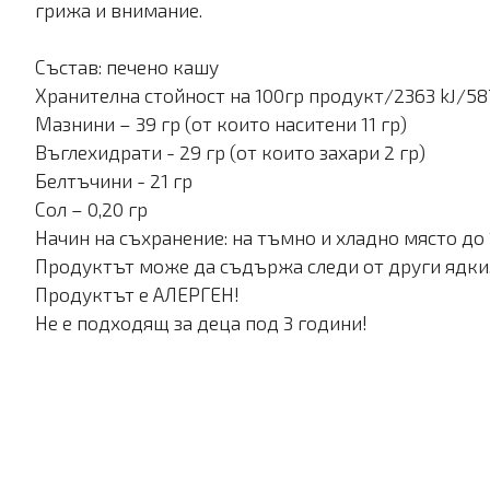
грижа и внимание.
Състав: печено кашу
Хранителна стойност на 100гр продукт/2363 kJ/587
Мазнини – 39 гр (от които наситени 11 гр)
Въглехидрати - 29 гр (от които захари 2 гр)
Белтъчини - 21 гр
Сол – 0,20 гр
Начин на съхранение: на тъмно и хладно място до
Продуктът може да съдържа следи от други ядки, 
Продуктът е АЛЕРГЕН!
Не е подходящ за деца под 3 години!