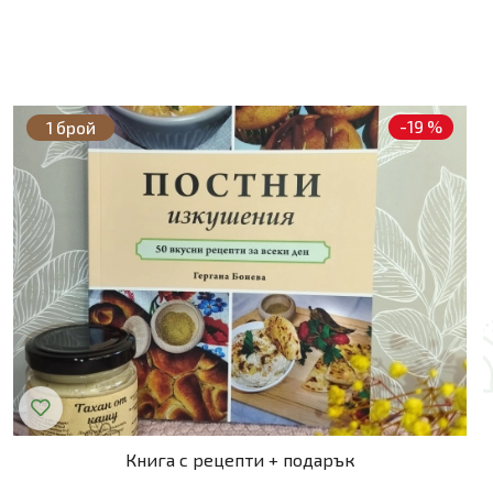
-19 %
1 брой
Книга с рецепти + подарък