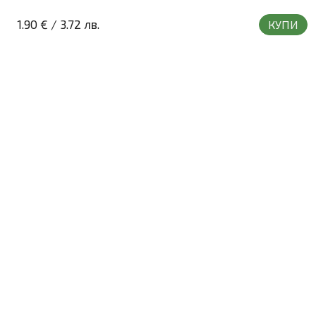
1.90 €
/
3.72 лв.
КУПИ