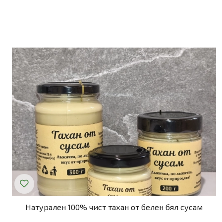
Натурален 100% чист тахан от белен бял сусам