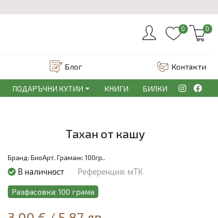
0
0
Блог
Контакти
ПОДАРЪЧНИ КУТИИ
КНИГИ
БИЛКИ
Тахан от кашу
Бранд:
БиоАрт.
Грамаж:
100гр..
В наличност
Референция: мТК
Разфасовка: 100 грама
3.00 €
/
5.87 лв.