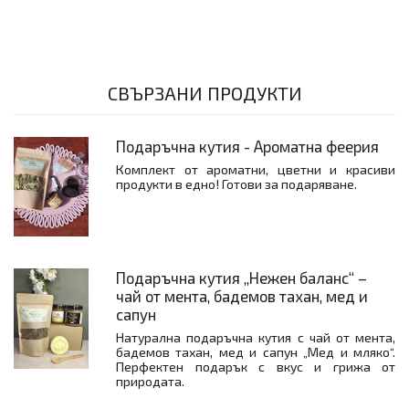
СВЪРЗАНИ ПРОДУКТИ
Подаръчна кутия - Ароматна феерия
Комплект от ароматни, цветни и красиви
продукти в едно! Готови за подаряване.
Подаръчна кутия „Нежен баланс“ –
чай от мента, бадемов тахан, мед и
сапун
Натурална подаръчна кутия с чай от мента,
бадемов тахан, мед и сапун „Мед и мляко“.
Перфектен подарък с вкус и грижа от
природата.