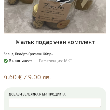
Малък подаръчен комплект
Бранд:
БиоАрт.
Грамаж:
100гр..
В наличност
Референция: МКТ
4.60 €
/
9.00 лв.
ДОБАВИ БЕЛЕЖКА КЪМ ПРОДУКТА