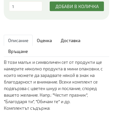
ДОБАВИ В КОЛИЧКА
Описание
Оценка
Доставка
Връщане
В този малък и символичен сет от продукти ще
намерите няколко продукта в мини опаковки, с
които можете да зарадвате някой в знак на
благодарност и внимание. Всеки комплект се
подвързва с цветен шнур и послание, според
вашето желание. Напр.: "Честит празник",
"Благодаря ти", "Обичам те" и др.
Комплектът съдържа: