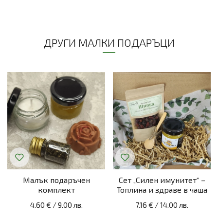
ДРУГИ МАЛКИ ПОДАРЪЦИ
Малък подаръчен
Сет „Силен имунитет“ –
комплект
Топлина и здраве в чаша
4.60 €
/
9.00 лв.
7.16 €
/
14.00 лв.