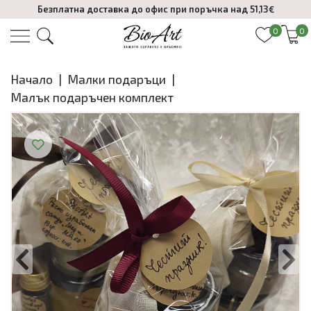
Безплатна доставка до офис при поръчка над 51,13€
0
0
Начало
|
Малки подаръци
|
Малък подаръчен комплект