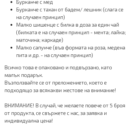
Бурканче с мед
Бурканче с тахан от бадем/ лешник (слага се
на случаен принцип)
Малко шишенце с билка в доза за един чай
(билката е на случаен принцип - мента; лайка;
маточина; каркаде)
Малко сапунче (във формата на роза, медена
пита и др. - на случаен принцип)
Всичко това е опаковано и подвързано, като
малък подарък.
Възползвайте се от преложението, което е
подходящо за всякакви жестове на внимание!
ВНИМАНИЕ! В случай, че желаете повече от 5 броя
от продукта, се свържете с нас, за заявка и
индивидуална цена!