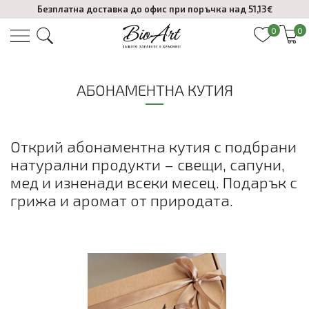
Безплатна доставка до офис при поръчка над 51,13€
0
0
АБОНАМЕНТНА КУТИЯ
Открий абонаментна кутия с подбрани
натурални продукти – свещи, сапуни,
мед и изненади всеки месец. Подарък с
грижа и аромат от природата.