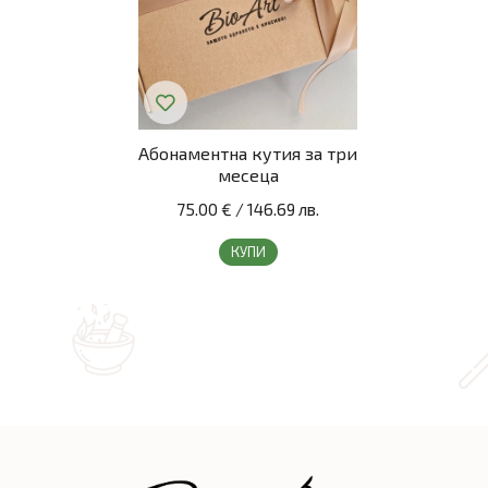
Абонаментна кутия за три
месеца
75.00 €
/
146.69 лв.
КУПИ